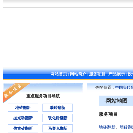
网站首页
|
网站简介
|
服务项目
|
产品展示
|
设
·您的位置：
中国瓷砖
重点服务项目导航
·网站地图
地砖翻新
墙砖翻新
服务项目
抛光砖翻新
玻化砖翻新
地砖翻新
、
墙砖翻
仿古砖翻新
马赛克翻新