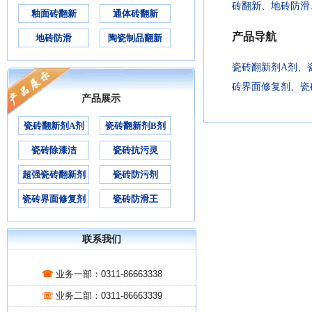
砖翻新、
地砖防滑
釉面砖翻新
通体砖翻新
产品导航
地砖防滑
陶瓷制品翻新
瓷砖翻新剂A剂
、
砖界面修复剂
、
瓷
产品展示
瓷砖翻新剂A剂
瓷砖翻新剂B剂
瓷砖除漆洁
瓷砖抗污灵
超强瓷砖翻新剂
瓷砖防污剂
瓷砖界面修复剂
瓷砖防滑王
联系我们
☎
业务一部：0311-86663338
☏
业务二部：0311-86663339